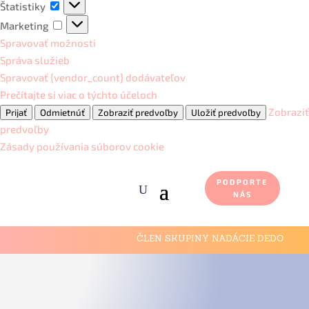
Štatistiky
Štatistiky
Marketing
Marketing
Spravovať možnosti
Správa služieb
Spravovať {vendor_count} dodávateľov
Prečítajte si viac o týchto účeloch
Zobraziť
Prijať
Odmietnúť
Zobraziť predvoľby
Uložiť predvoľby
predvoľby
Zásady používania súborov cookie
PODPORTE
NÁS
ČLEN SKUPINY NADÁCIE DEDO