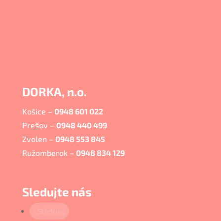
DORKA, n.o.
Košice –
0948 601 022
Prešov –
0948 440 499
Zvolen –
0948 553 845
Ružomberok –
0948 834 129
Sledujte nás
Sledova