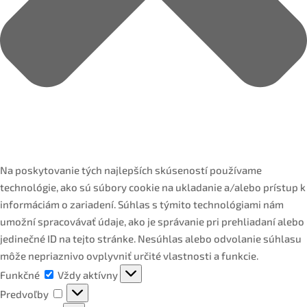
Na poskytovanie tých najlepších skúseností používame
technológie, ako sú súbory cookie na ukladanie a/alebo prístup k
informáciám o zariadení. Súhlas s týmito technológiami nám
umožní spracovávať údaje, ako je správanie pri prehliadaní alebo
jedinečné ID na tejto stránke. Nesúhlas alebo odvolanie súhlasu
môže nepriaznivo ovplyvniť určité vlastnosti a funkcie.
Funkčné
Funkčné
Vždy aktívny
Predvoľby
Predvoľby