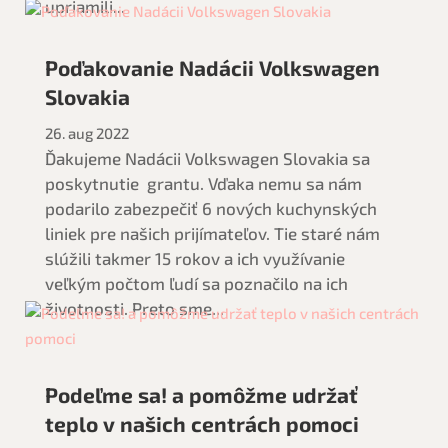
upriamili...
Poďakovanie Nadácii Volkswagen
Slovakia
26. aug 2022
Ďakujeme Nadácii Volkswagen Slovakia sa
poskytnutie grantu. Vďaka nemu sa nám
podarilo zabezpečiť 6 nových kuchynských
liniek pre našich prijímateľov. Tie staré nám
slúžili takmer 15 rokov a ich využívanie
veľkým počtom ľudí sa poznačilo na ich
životnosti. Preto sme...
Podeľme sa! a pomôžme udržať
teplo v našich centrách pomoci