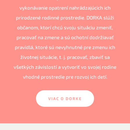
vykonávanie opatrení nahrádzajúcich ich
prirodzené rodinné prostredie. DORKA slúži
občanom, ktorí chcú svoju situáciu zmeniť,
pracovať na zmene a sú ochotní dodržiavať
pravidlá, ktoré sú nevyhnutné pre zmenu ich
životnej situácie, t. j. pracovať, zbaviť sa
všetkých závislostí a vytvoriť vo svojej rodine
vhodné prostredie pre rozvoj ich detí.
VIAC O DORKE