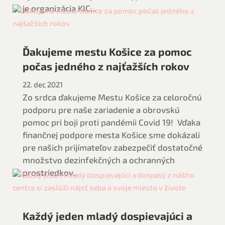
je organizácia KIC...
Ďakujeme mestu Košice za pomoc
počas jedného z najťažších rokov
22. dec 2021
Zo srdca ďakujeme Mestu Košice za celoročnú
podporu pre naše zariadenie a obrovskú
pomoc pri boji proti pandémii Covid 19! Vďaka
finančnej podpore mesta Košice sme dokázali
pre našich prijímateľov zabezpečiť dostatočné
množstvo dezinfekčných a ochranných
prostriedkov...
Každý jeden mladý dospievajúci a