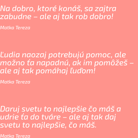
Na dobro, ktoré konáš, sa zajtra
zabudne – ale aj tak rob dobro!
Matka Tereza
Ľudia naozaj potrebujú pomoc, ale
možno ťa napadnú, ak im pomôžeš –
ale aj tak pomáhaj ľuďom!
Matka Tereza
Daruj svetu to najlepšie čo máš a
udrie ťa do tváre – ale aj tak daj
svetu to najlepšie, čo máš.
Matka Tereza