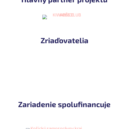
Zriaďovatelia
Zariadenie spolufinancuje