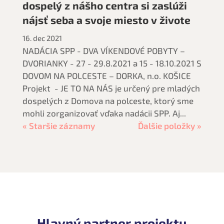
dospelý z nášho centra si zaslúži
nájsť seba a svoje miesto v živote
16. dec 2021
NADÁCIA SPP - DVA VÍKENDOVÉ POBYTY –
DVORIANKY - 27 - 29.8.2021 a 15 - 18.10.2021 S
DOVOM NA POLCESTE – DORKA, n.o. KOŠICE
Projekt - JE TO NA NÁS je určený pre mladých
dospelých z Domova na polceste, ktorý sme
mohli zorganizovať vďaka nadácii SPP. Aj...
« Staršie záznamy
Ďalšie položky »
Hlavný partner projektu