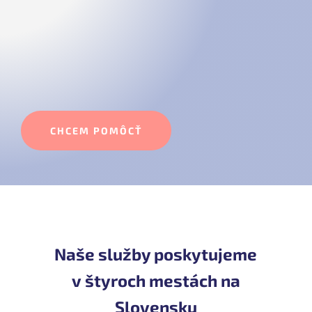
CHCEM POMÔCŤ
Naše služby poskytujeme
v štyroch mestách na
Slovensku