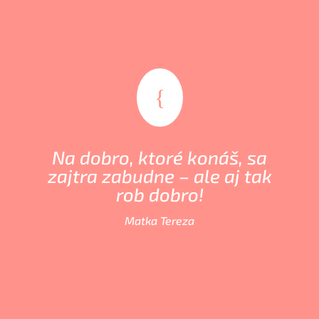
{
Na dobro, ktoré konáš, sa
zajtra zabudne – ale aj tak
rob dobro!
Matka Tereza