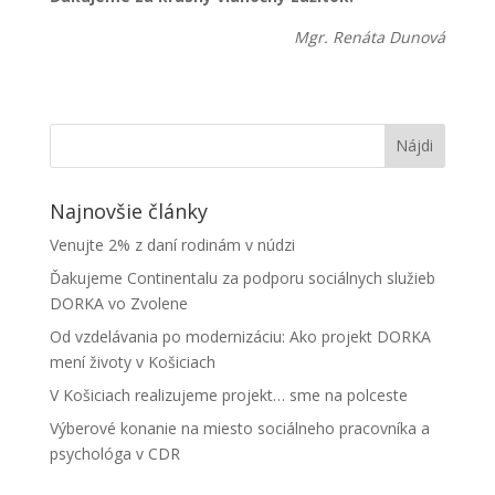
Mgr. Renáta Dunová
Najnovšie články
Venujte 2% z daní rodinám v núdzi
Ďakujeme Continentalu za podporu sociálnych služieb
DORKA vo Zvolene
Od vzdelávania po modernizáciu: Ako projekt DORKA
mení životy v Košiciach
V Košiciach realizujeme projekt… sme na polceste
Výberové konanie na miesto sociálneho pracovníka a
psychológa v CDR