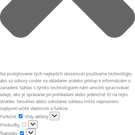
Na poskytovanie tých najlepších skúseností používame technológie,
ako sú súbory cookie na ukladanie a/alebo prístup k informáciám o
zariadení. Súhlas s týmito technológiami nám umožní spracovávať
údaje, ako je správanie pri prehliadaní alebo jedinečné ID na tejto
stránke. Nesúhlas alebo odvolanie súhlasu môže nepriaznivo
ovplyvniť určité vlastnosti a funkcie.
Funkčné
Funkčné
Vždy aktívny
Predvoľby
Predvoľby
Štatistiky
Štatistiky