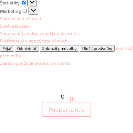
Štatistiky
Štatistiky
Marketing
Marketing
Spravovať možnosti
Správa služieb
Spravovať {vendor_count} dodávateľov
Prečítajte si viac o týchto účeloch
Zobraziť
Prijať
Odmietnúť
Zobraziť predvoľby
Uložiť predvoľby
predvoľby
Zásady používania súborov cookie
Podporte nás