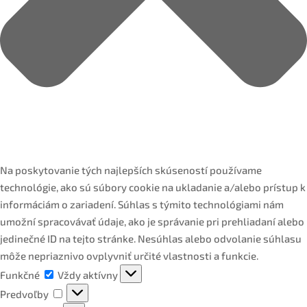
Na poskytovanie tých najlepších skúseností používame
technológie, ako sú súbory cookie na ukladanie a/alebo prístup k
informáciám o zariadení. Súhlas s týmito technológiami nám
umožní spracovávať údaje, ako je správanie pri prehliadaní alebo
jedinečné ID na tejto stránke. Nesúhlas alebo odvolanie súhlasu
môže nepriaznivo ovplyvniť určité vlastnosti a funkcie.
Funkčné
Funkčné
Vždy aktívny
Predvoľby
Predvoľby