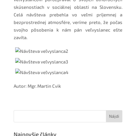
skúsenostiach v sociálnej oblasti na Slovensku.
Celá návšteva prebehla vo veľmi príjemnej a
bezprostrednej atmosfére, veríme preto, že počas
svojho pôsobenia k nám pán veľvyslanec ešte
zavíta.
Autor: Mgr. Martin Cvik
Najnovšie články