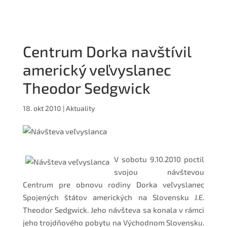
Centrum Dorka navštívil
americký veľvyslanec
Theodor Sedgwick
18. okt 2010
|
Aktuality
V sobotu 9.10.2010 poctil
svojou návštevou
Centrum pre obnovu rodiny Dorka veľvyslanec
Spojených štátov amerických na Slovensku J.E.
Theodor Sedgwick. Jeho návšteva sa konala v rámci
jeho trojdňového pobytu na Východnom Slovensku.