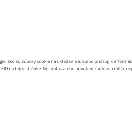
ie, ako sú súbory cookie na ukladanie a/alebo prístup k informá
né ID na tejto stránke. Nesúhlas alebo odvolanie súhlasu môže nep