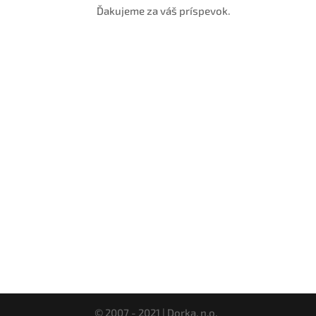
Ďakujeme za váš príspevok.
© 2007 - 2021 | Dorka, n.o.