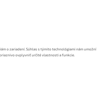
ciám o zariadení. Súhlas s týmito technológiami nám umožní
riaznivo ovplyvniť určité vlastnosti a funkcie.