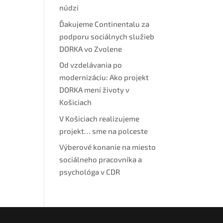
núdzi
Ďakujeme Continentalu za
podporu sociálnych služieb
DORKA vo Zvolene
Od vzdelávania po
modernizáciu: Ako projekt
DORKA mení životy v
Košiciach
V Košiciach realizujeme
projekt… sme na polceste
Výberové konanie na miesto
sociálneho pracovníka a
psychológa v CDR