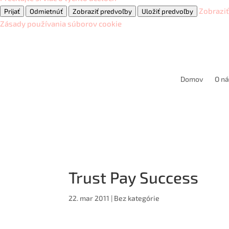
Zobrazi
Prijať
Odmietnúť
Zobraziť predvoľby
Uložiť predvoľby
Zásady používania súborov cookie
Domov
O ná
Trust Pay Success
22. mar 2011
|
Bez kategórie