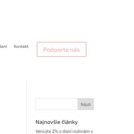
daní
Kontakt
Podporte nás
Najnovšie články
Venujte 2% z daní rodinám v