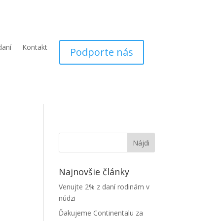
daní
Kontakt
Podporte nás
Najnovšie články
Venujte 2% z daní rodinám v
núdzi
Ďakujeme Continentalu za