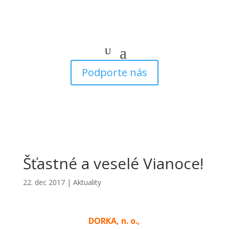
Podporte nás
Šťastné a veselé Vianoce!
22. dec 2017
|
Aktuality
DORKA, n. o.,