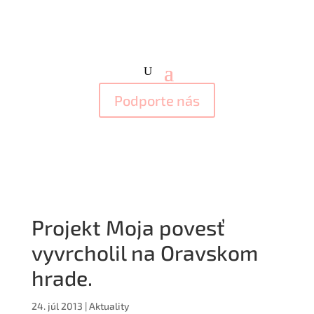
Podporte nás
Projekt Moja povesť
vyvrcholil na Oravskom
hrade.
24. júl 2013
|
Aktuality