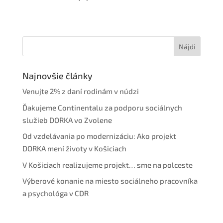
Najnovšie články
Venujte 2% z daní rodinám v núdzi
Ďakujeme Continentalu za podporu sociálnych
služieb DORKA vo Zvolene
Od vzdelávania po modernizáciu: Ako projekt
DORKA mení životy v Košiciach
V Košiciach realizujeme projekt… sme na polceste
Výberové konanie na miesto sociálneho pracovníka
a psychológa v CDR