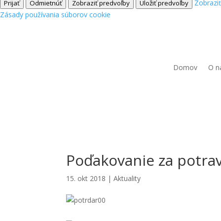
Zobrazi
Prijať
Odmietnúť
Zobraziť predvoľby
Uložiť predvoľby
Zásady používania súborov cookie
Domov
O n
Poďakovanie za potra
15. okt 2018
|
Aktuality