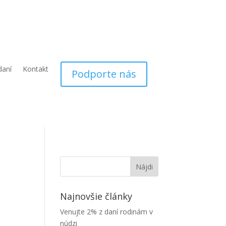
daní
Kontakt
Podporte nás
Najnovšie články
Venujte 2% z daní rodinám v
núdzi