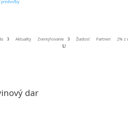
ť predvoľby
ás
Aktuality
Zverejňovanie
Žiadosť
Partneri
2% z 
vinový dar