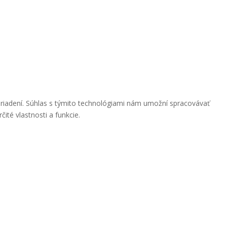
ariadení. Súhlas s týmito technológiami nám umožní spracovávať
ité vlastnosti a funkcie.