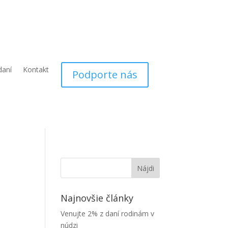
daní
Kontakt
Podporte nás
Najnovšie články
Venujte 2% z daní rodinám v
núdzi