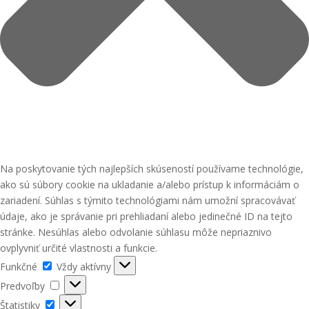
Na poskytovanie tých najlepších skúseností používame technológie,
ako sú súbory cookie na ukladanie a/alebo prístup k informáciám o
zariadení. Súhlas s týmito technológiami nám umožní spracovávať
údaje, ako je správanie pri prehliadaní alebo jedinečné ID na tejto
stránke. Nesúhlas alebo odvolanie súhlasu môže nepriaznivo
ovplyvniť určité vlastnosti a funkcie.
Funkčné
Funkčné
Vždy aktívny
Predvoľby
Predvoľby
Štatistiky
Štatistiky