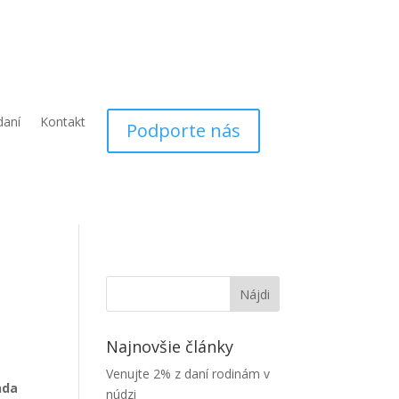
daní
Kontakt
Podporte nás
Najnovšie články
Venujte 2% z daní rodinám v
nda
núdzi