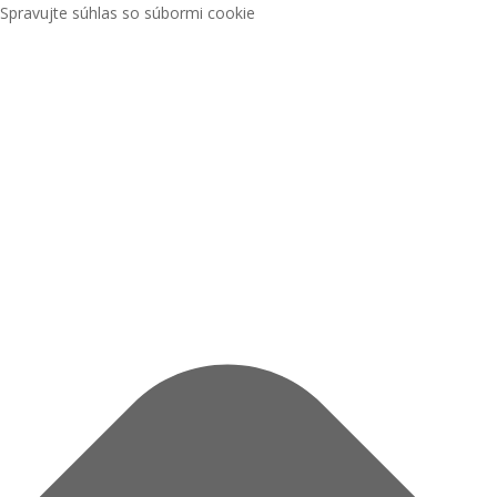
Spravujte súhlas so súbormi cookie