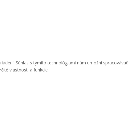
ariadení. Súhlas s týmito technológiami nám umožní spracovávať
ité vlastnosti a funkcie.