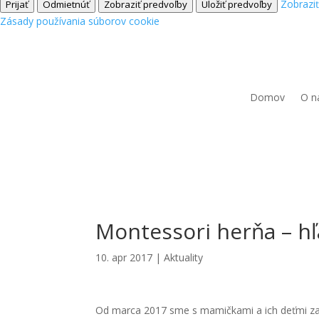
Zobrazi
Prijať
Odmietnúť
Zobraziť predvoľby
Uložiť predvoľby
Zásady používania súborov cookie
Domov
O n
Montessori herňa – h
10. apr 2017
|
Aktuality
Od marca 2017 sme s mamičkami a ich deťmi za