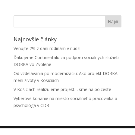
Najnovšie články
Venujte 2% z daní rodinám v núdzi
Ďakujeme Continentalu za podporu sociálnych služieb
DORKA vo Zvolene
Od vzdelávania po modernizáciu: Ako projekt DORKA
mení životy v Košiciach
V Košiciach realizujeme projekt… sme na polceste
Výberové konanie na miesto sociálneho pracovníka a
psychológa v CDR
© 2007 - 2021 | Dorka, n.o.