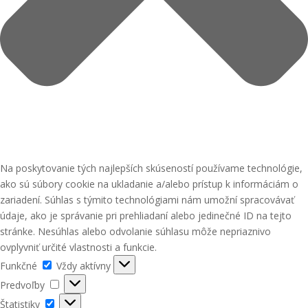
Na poskytovanie tých najlepších skúseností používame technológie,
ako sú súbory cookie na ukladanie a/alebo prístup k informáciám o
zariadení. Súhlas s týmito technológiami nám umožní spracovávať
údaje, ako je správanie pri prehliadaní alebo jedinečné ID na tejto
stránke. Nesúhlas alebo odvolanie súhlasu môže nepriaznivo
ovplyvniť určité vlastnosti a funkcie.
Funkčné
Funkčné
Vždy aktívny
Predvoľby
Predvoľby
Štatistiky
Štatistiky