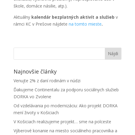
škole, domáce násilie, atp.).
Aktuálny
kalendár bezplatných aktivít a služieb
v
rámci KC v Prešove nájdete
na tomto mieste
.
Najnovšie články
Venujte 2% z daní rodinám v núdzi
Ďakujeme Continentalu za podporu sociálnych služieb
DORKA vo Zvolene
Od vzdelávania po modernizáciu: Ako projekt DORKA
mení životy v Košiciach
V Košiciach realizujeme projekt… sme na polceste
Výberové konanie na miesto sociálneho pracovníka a