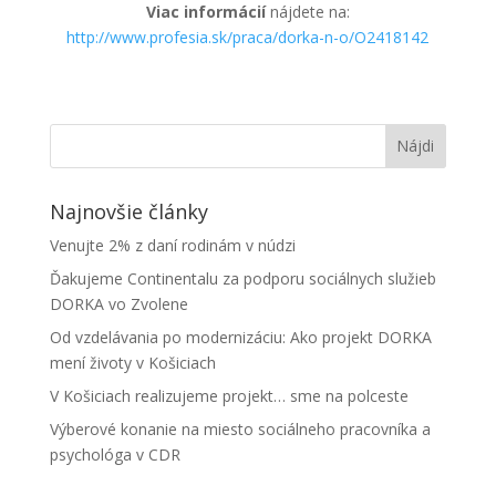
Viac informácií
nájdete na:
http://www.profesia.sk/praca/dorka-n-o/O2418142
Najnovšie články
Venujte 2% z daní rodinám v núdzi
Ďakujeme Continentalu za podporu sociálnych služieb
DORKA vo Zvolene
Od vzdelávania po modernizáciu: Ako projekt DORKA
mení životy v Košiciach
V Košiciach realizujeme projekt… sme na polceste
Výberové konanie na miesto sociálneho pracovníka a
psychológa v CDR