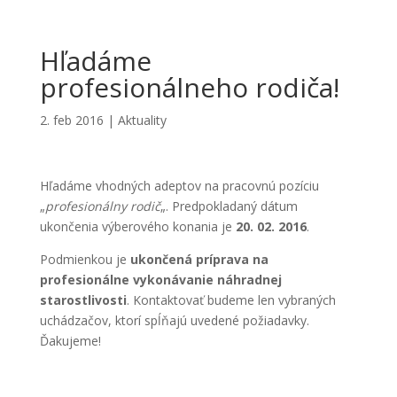
Hľadáme
profesionálneho rodiča!
2. feb 2016
|
Aktuality
Hľadáme vhodných adeptov na pracovnú pozíciu
„
profesionálny rodič
„. Predpokladaný dátum
ukončenia výberového konania je
20. 02. 2016
.
Podmienkou je
ukončená príprava na
profesionálne vykonávanie náhradnej
starostlivosti
. Kontaktovať budeme len vybraných
uchádzačov, ktorí spĺňajú uvedené požiadavky.
Ďakujeme!