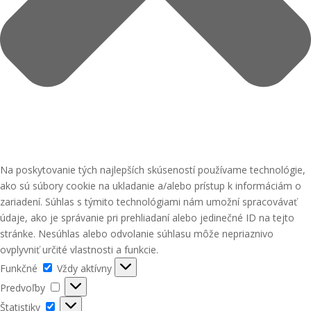
Na poskytovanie tých najlepších skúseností používame technológie,
ako sú súbory cookie na ukladanie a/alebo prístup k informáciám o
zariadení. Súhlas s týmito technológiami nám umožní spracovávať
údaje, ako je správanie pri prehliadaní alebo jedinečné ID na tejto
stránke. Nesúhlas alebo odvolanie súhlasu môže nepriaznivo
ovplyvniť určité vlastnosti a funkcie.
Funkčné
Funkčné
Vždy aktívny
Predvoľby
Predvoľby
Štatistiky
Štatistiky