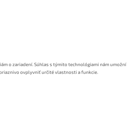
ciám o zariadení. Súhlas s týmito technológiami nám umožní
riaznivo ovplyvniť určité vlastnosti a funkcie.