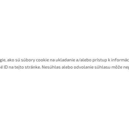
ie, ako sú súbory cookie na ukladanie a/alebo prístup k informá
né ID na tejto stránke. Nesúhlas alebo odvolanie súhlasu môže nep