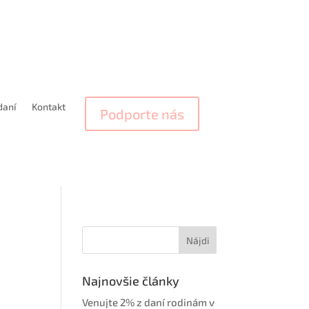
daní
Kontakt
Podporte nás
Najnovšie články
Venujte 2% z daní rodinám v