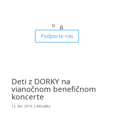
Podporte nás
Deti z DORKY na
vianočnom benefičnom
koncerte
12. dec 2016
|
Aktuality