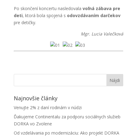
Po skončení koncertu nasledovala
voľná zábava pre
deti
, ktorá bola spojená s
odovzdávaním darčekov
pre detičky.
Mgr. Lucia Valečková
Najnovšie články
Venujte 2% z daní rodinám v núdzi
Ďakujeme Continentalu za podporu sociálnych služieb
DORKA vo Zvolene
Od vzdelávania po modernizáciu: Ako projekt DORKA