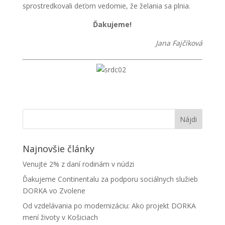
sprostredkovali deťom vedomie, že želania sa plnia.
Ďakujeme!
Jana Fajčíková
Najnovšie články
Venujte 2% z daní rodinám v núdzi
Ďakujeme Continentalu za podporu sociálnych služieb
DORKA vo Zvolene
Od vzdelávania po modernizáciu: Ako projekt DORKA
mení životy v Košiciach