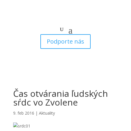
Podporte nás
Čas otvárania ľudských
sŕdc vo Zvolene
9. feb 2016
|
Aktuality