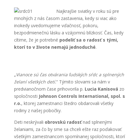
Najkrajšie sviatky v roku sú pre
mnohých z nás časom zastavenia, kedy si viac ako
inokedy uvedomujeme vďačnosť, pokoru,
bezpodmienečnú lásku a vzájomnú blízkosť. Čas, kedy
cítime, že je potrebné
podeliť sa o radosť s tými,
ktorí to v živote nemajú jednoduché
.
„
Vianoce sú čas otvárania ľudských sŕdc a splnených
želaní všetkých detí.
“ Týmito slovami sa nám v
predvianočnom čase prihovorila p.
Lucia Kanisová
zo
spoločnosti
Johnson Controls International, spol. s
r.o.
, ktorej zamestnanci štedro obdarovali všetky
rodiny z našej pobočky.
Deti neskrývali
obrovskú radosť
nad splnenými
želaniami, za čo by sme sa chceli ešte raz poďakovať
všetkým zamestnancom spomínanej spoločnosti, ktorí